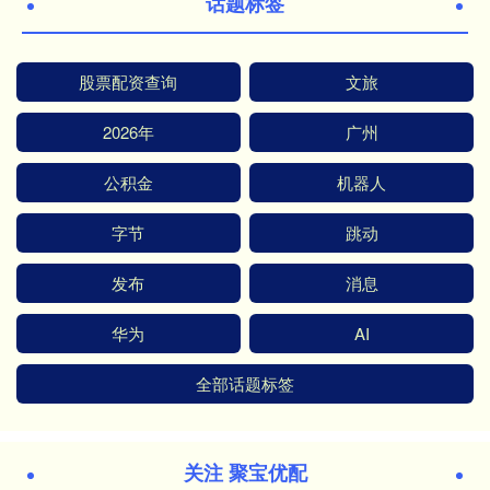
话题标签
股票配资查询
文旅
2026年
广州
公积金
机器人
字节
跳动
发布
消息
华为
AI
全部话题标签
关注 聚宝优配