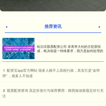
推荐资讯
哈尔滨股票配资公司 杀害李大钊的主犯雷恒
成，枪决前提一特殊要求，我方是如何处理的
​配资宝app官方网站 很多人瞧不上高校行政，其实它是“金饽
1
饽” ，很多人不知道
​股票配资查询 高定价发行与保荐费用：陕西旅游新股定价引关
2
注